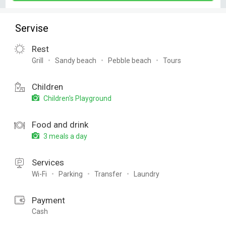
Servise
Rest
Grill
Sandy beach
Pebble beach
Tours
Children
Children's Playground
Food and drink
3 meals a day
Services
Wi-Fi
Parking
Transfer
Laundry
Payment
Cash