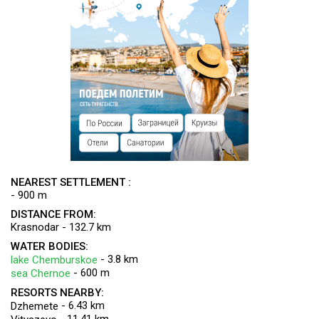
NEAREST SETTLEMENT :
- 900 m
DISTANCE FROM:
Krasnodar - 132.7 km
WATER BODIES:
- 3.8 km
lake Chemburskoe
- 600 m
sea Chernoe
RESORTS NEARBY:
- 6.43 km
Dzhemete