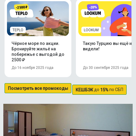
TEPLO
LOOKUM
Чёрное море по акции.
Такую Турцию вы ещё не
Бронируйте жильё на
видели!
побережье с выгодой до
2500 ₽
До 16 ноября 2025 года
До 30 сентября 2025 года
Посмотреть все промокоды
до
по СБП
КЕШБЭК
15%