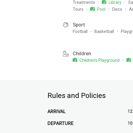
Treatments
Sa
Library
Tours
Disco
A
Pool
Sport
Football
Basketball
Playg
Children
Children's Playground
Rules and Policies
ARRIVAL
12
DEPARTURE
10