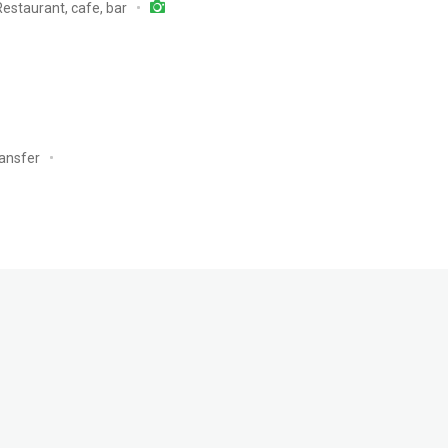
Restaurant, cafe, bar
ansfer