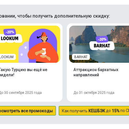
вании, чтобы получить дополнительную скидку:
LOOKUM
BARHAT
Такую Турцию вы ещё не
Аттракцион бархатных
видели!
направлений
До 30 сентября 2025 года
До 31 октября 2025 года
до
по С
осмотреть все промокоды
Как получить
КЕШБЭК
15%