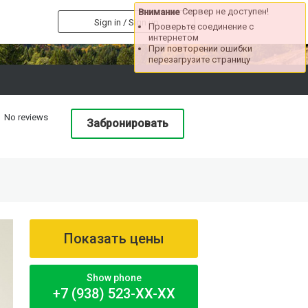
Сервер не доступен!
Внимание
Sign in / Sign up
Проверьте соединение с
интернетом
При повторении ошибки
перезагрузите страницу
No reviews
Забронировать
Показать цены
Show phone
+7 (938) 523-XX-XX