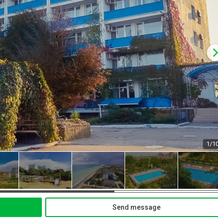
1/1
Send message