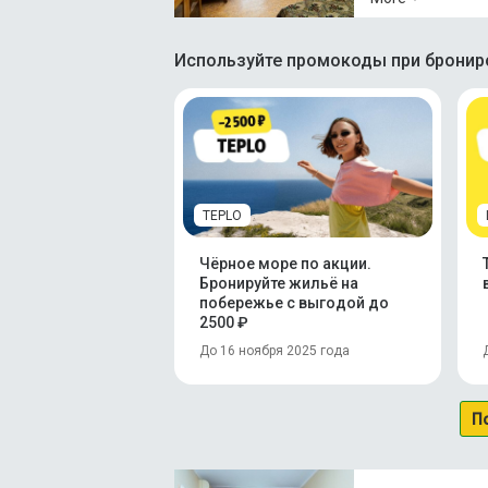
Используйте промокоды при брониро
TEPLO
Чёрное море по акции.
Бронируйте жильё на
побережье с выгодой до
2500 ₽
До 16 ноября 2025 года
П