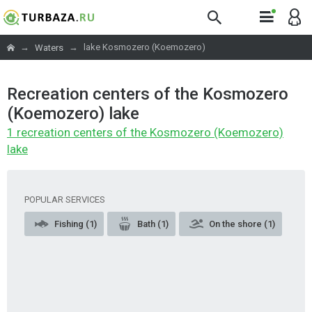
→
→
lake Kosmozero (Koemozero)
Waters
Recreation centers of the Kosmozero
(Koemozero) lake
1 recreation centers of the Kosmozero (Koemozero)
lake
POPULAR SERVICES
Fishing (1)
Bath (1)
On the shore (1)