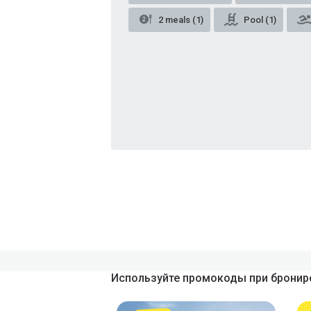
2 meals (1)
Pool (1)
Используйте промокоды при брониро