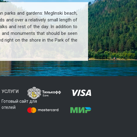
an parks and gardens: Meglinski beach,
s and over a relatively small length of
lks and rest of the day. In addition to
ials and monuments that should be seen
ed right on the shore in the Park of the
УСЛУГИ
Готовый сайт для
отелей