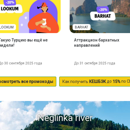
LOOKUM
BARHAT
Такую Турцию вы ещё не
Аттракцион бархатных
видели!
направлений
До 30 сентября 2025 года
До 31 октября 2025 года
до
по С
осмотреть все промокоды
Как получить
КЕШБЭК
15%
Neglinka river