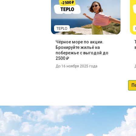
TEPLO
Чёрное море по акции.
Бронируйте жильё на
побережье с выгодой до
2500 ₽
До 16 ноября 2025 года
П