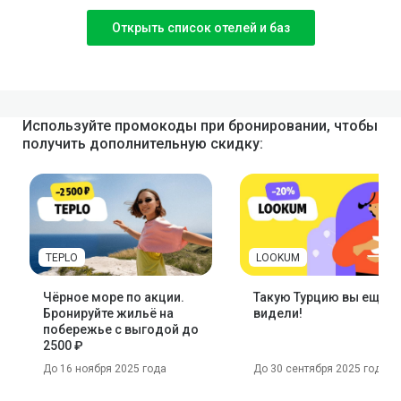
Открыть список отелей и баз
Используйте промокоды при бронировании, чтобы
получить дополнительную скидку:
TEPLO
LOOKUM
Чёрное море по акции.
Такую Турцию вы ещё н
Бронируйте жильё на
видели!
побережье с выгодой до
2500 ₽
До 16 ноября 2025 года
До 30 сентября 2025 года