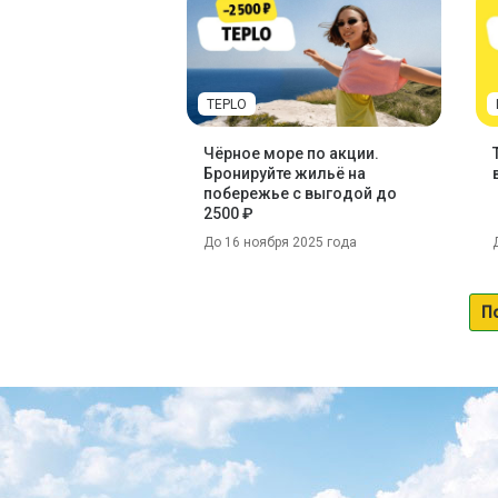
TEPLO
Чёрное море по акции.
Бронируйте жильё на
побережье с выгодой до
2500 ₽
До 16 ноября 2025 года
П