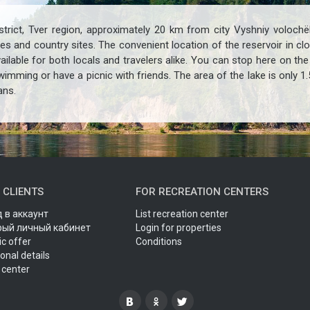
strict, Tver region, approximately 20 km from city Vyshniy volochë
ges and country sites. The convenient location of the reservoir in c
ilable for both locals and travelers alike. You can stop here on the
imming or have a picnic with friends. The area of the lake is only 1.
ans.
 CLIENTS
FOR RECREATION CENTERS
 в аккаунт
List recreation center
рый личный кабинет
Login for properties
ic offer
Conditions
onal details
 center