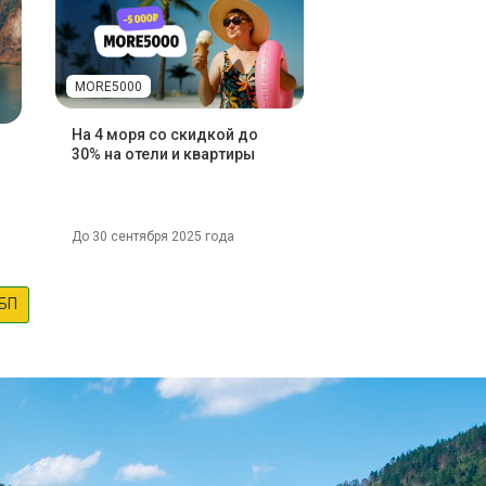
MORE5000
На 4 моря со скидкой до
30% на отели и квартиры
До 30 сентября 2025 года
БП