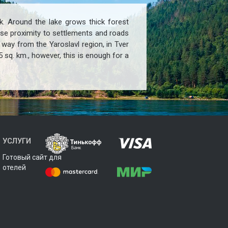
k. Around the lake grows thick forest
lose proximity to settlements and roads
 way from the Yaroslavl region, in Tver
5 sq. km., however, this is enough for a
УСЛУГИ
Готовый сайт для
отелей