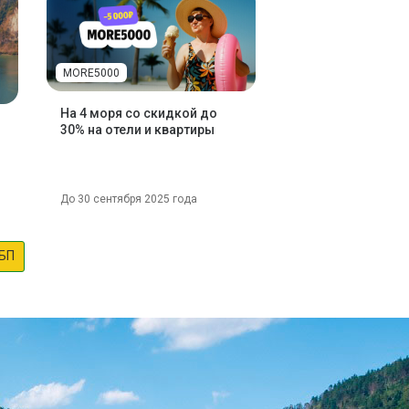
MORE5000
На 4 моря со скидкой до
30% на отели и квартиры
До 30 сентября 2025 года
БП