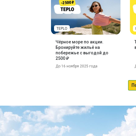
TEPLO
Чёрное море по акции.
Бронируйте жильё на
побережье с выгодой до
2500 ₽
До 16 ноября 2025 года
П