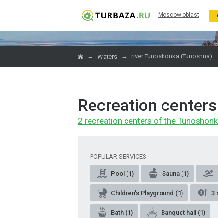
Moscow oblast
→
→
river Tunoshonka (Tunoshna)
Waters
Recreation centers
2 recreation centers of the Tunoshonk
POPULAR SERVICES
Pool (1)
Sauna (1)
Children's Playground (1)
3 
Bath (1)
Banquet hall (1)