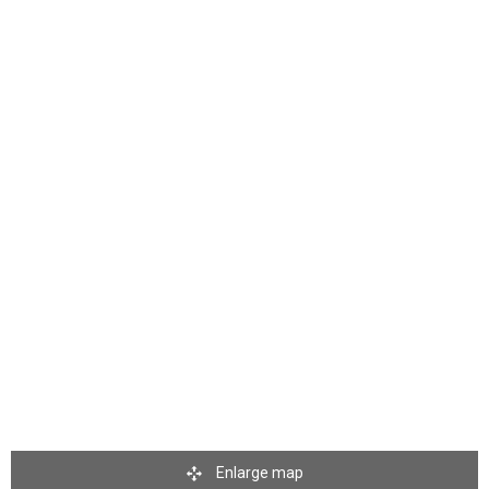
Enlarge map