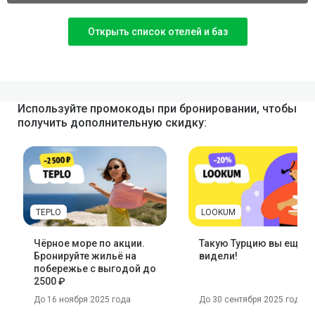
Открыть список отелей и баз
Используйте промокоды при бронировании, чтобы
получить дополнительную скидку:
TEPLO
LOOKUM
Чёрное море по акции.
Такую Турцию вы ещё н
Бронируйте жильё на
видели!
побережье с выгодой до
2500 ₽
До 16 ноября 2025 года
До 30 сентября 2025 года