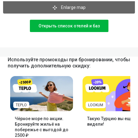
Enlarge map
Открыть список отелей и баз
Используйте промокоды при бронировании, чтобы
получить дополнительную скидку:
TEPLO
LOOKUM
Чёрное море по акции.
Такую Турцию вы ещё н
Бронируйте жильё на
видели!
побережье с выгодой до
2500 ₽