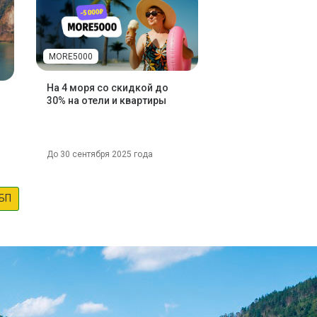
MORE5000
На 4 моря со скидкой до
30% на отели и квартиры
До 30 сентября 2025 года
БП