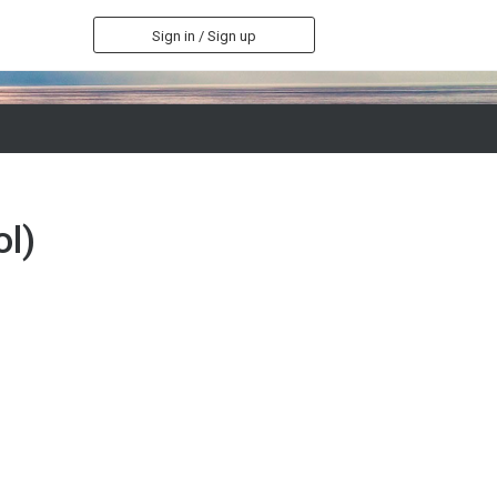
Sign in / Sign up
ol)