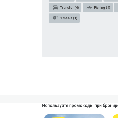
Transfer (4)
Fishing (4)
1 meals (1)
Используйте промокоды при брониро