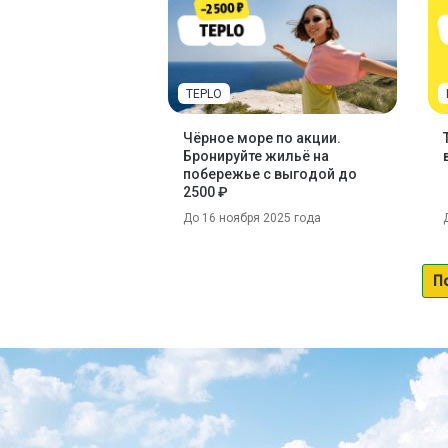
TEPLO
Чёрное море по акции.
Бронируйте жильё на
побережье с выгодой до
2500 ₽
До 16 ноября 2025 года
П