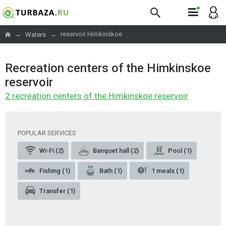
→
→
reservoir Himkinskoe
Waters
Recreation centers of the Himkinskoe
reservoir
2 recreation centers of the Himkinskoe reservoir
POPULAR SERVICES
Wi-Fi (2)
Banquet hall (2)
Pool (1)
Fishing (1)
Bath (1)
1 meals (1)
Transfer (1)