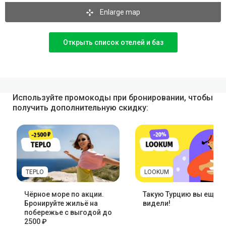
Enlarge map
Открыть список отелей и баз
Используйте промокоды при бронировании, чтобы
получить дополнительную скидку:
TEPLO
LOOKUM
Чёрное море по акции.
Такую Турцию вы ещё н
Бронируйте жильё на
видели!
побережье с выгодой до
2500 ₽