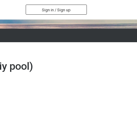
Sign in / Sign up
iy pool)