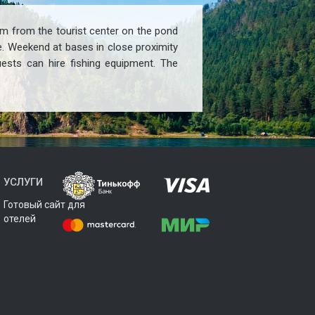
8 km from the tourist center on the pond
e. Weekend at bases in close proximity
Guests can hire fishing equipment. The
УСЛУГИ
Готовый сайт для
отелей