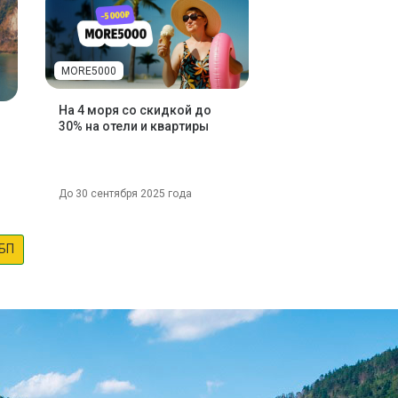
MORE5000
На 4 моря со скидкой до
30% на отели и квартиры
До 30 сентября 2025 года
БП