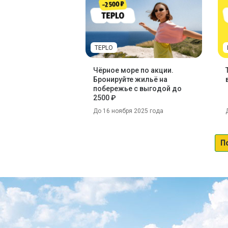
TEPLO
Чёрное море по акции.
Бронируйте жильё на
побережье с выгодой до
2500 ₽
До 16 ноября 2025 года
П