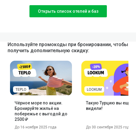
Открыть список отелей и баз
Используйте промокоды при бронировании, чтобы
получить дополнительную скидку:
TEPLO
LOOKUM
Чёрное море по акции.
Такую Турцию вы ещё н
Бронируйте жильё на
видели!
побережье с выгодой до
2500 ₽
До 16 ноября 2025 года
До 30 сентября 2025 года