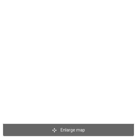
Enlarge map