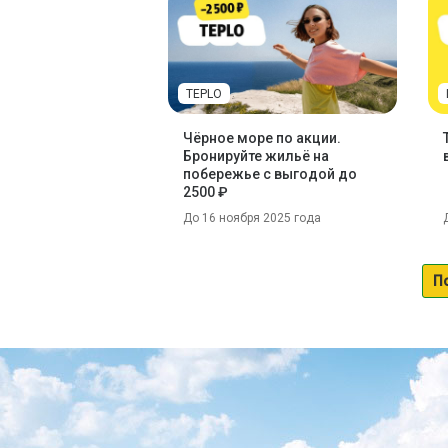
TEPLO
Чёрное море по акции.
Бронируйте жильё на
побережье с выгодой до
2500 ₽
До 16 ноября 2025 года
П