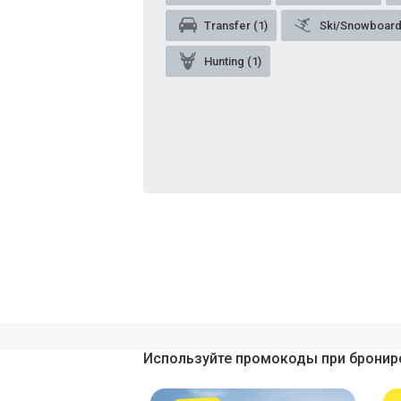
Transfer (1)
Ski/Snowboard 
Hunting (1)
Используйте промокоды при брониро