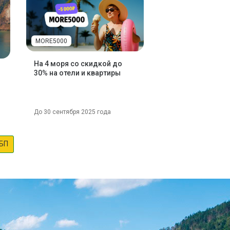
MORE5000
На 4 моря со скидкой до
30% на отели и квартиры
До 30 сентября 2025 года
БП