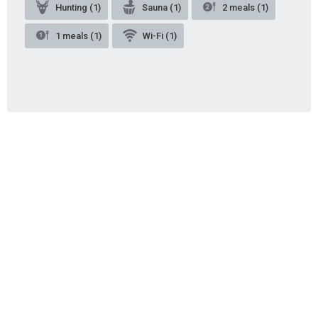
Hunting (1)
Sauna (1)
2 meals (1)
1 meals (1)
Wi-Fi (1)