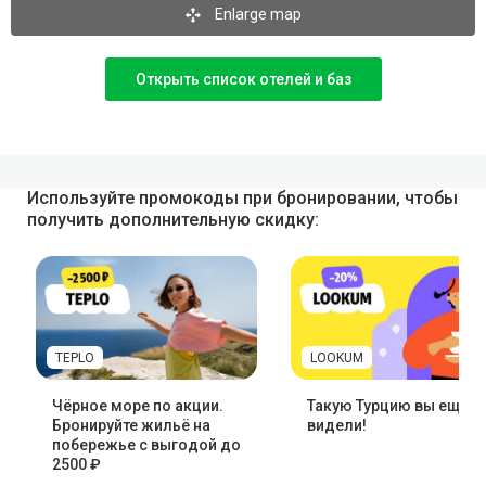
Enlarge map
Открыть список отелей и баз
Используйте промокоды при бронировании, чтобы
получить дополнительную скидку:
TEPLO
LOOKUM
Чёрное море по акции.
Такую Турцию вы ещё н
Бронируйте жильё на
видели!
побережье с выгодой до
2500 ₽