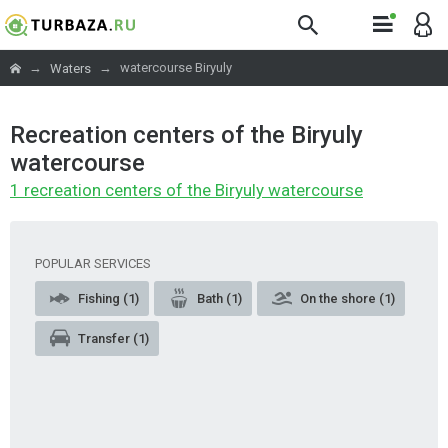
→
→
watercourse Biryuly
Waters
Recreation centers of the Biryuly
watercourse
1 recreation centers of the Biryuly watercourse
POPULAR SERVICES
Fishing (1)
Bath (1)
On the shore (1)
Transfer (1)