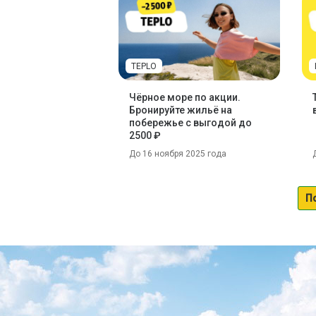
TEPLO
Чёрное море по акции.
Бронируйте жильё на
побережье с выгодой до
2500 ₽
До 16 ноября 2025 года
П