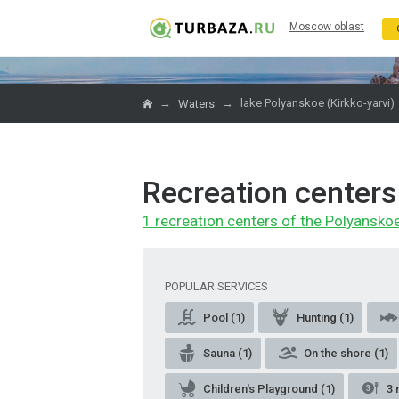
Moscow oblast
→
→
lake Polyanskoe (Kirkko-yarvi)
Waters
Recreation centers 
1 recreation centers of the Polyanskoe 
POPULAR SERVICES
Pool (1)
Hunting (1)
Sauna (1)
On the shore (1)
Children's Playground (1)
3 