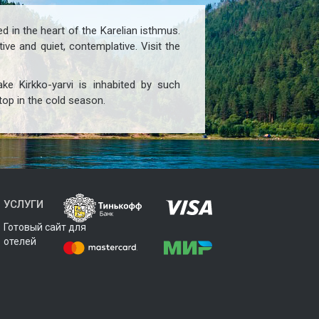
ed in the heart of the Karelian isthmus.
e and quiet, contemplative. Visit the
ke Kirkko-yarvi is inhabited by such
top in the cold season.
УСЛУГИ
Готовый сайт для
отелей