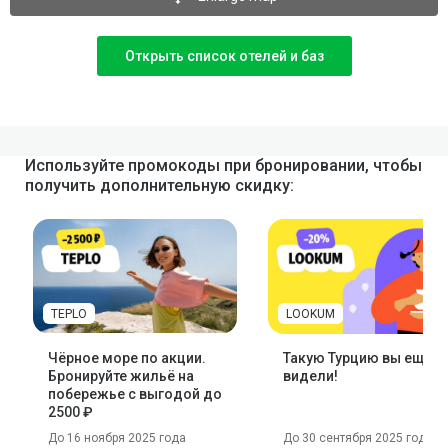
Открыть список отелей и баз
Используйте промокоды при бронировании, чтобы
получить дополнительную скидку:
TEPLO
LOOKUM
Чёрное море по акции.
Такую Турцию вы ещё н
Бронируйте жильё на
видели!
побережье с выгодой до
2500 ₽
До 16 ноября 2025 года
До 30 сентября 2025 года