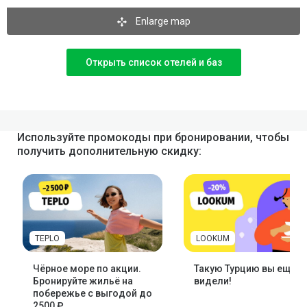
Enlarge map
Открыть список отелей и баз
Используйте промокоды при бронировании, чтобы
получить дополнительную скидку:
TEPLO
LOOKUM
Чёрное море по акции.
Такую Турцию вы ещё н
Бронируйте жильё на
видели!
побережье с выгодой до
2500 ₽