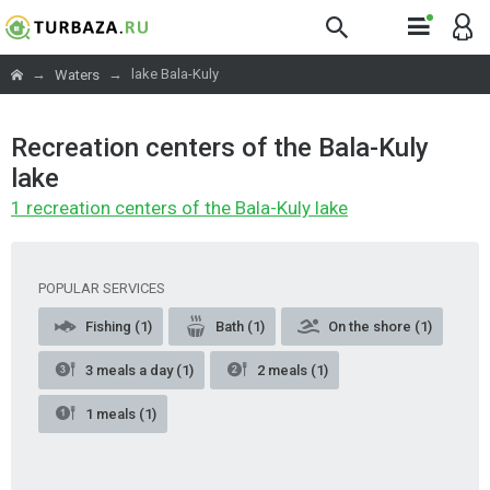
→
→
lake Bala-Kuly
Waters
Recreation centers of the Bala-Kuly
lake
1 recreation centers of the Bala-Kuly lake
POPULAR SERVICES
Fishing (1)
Bath (1)
On the shore (1)
3 meals a day (1)
2 meals (1)
1 meals (1)