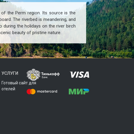
 of the Perm region. Its source is the
board. The riverbed is meandering, and
o during the holidays on the river birch
scenic beauty of pristine nature.
УСЛУГИ
Готовый сайт для
отелей