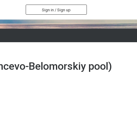
Sign in / Sign up
encevo-Belomorskiy pool)