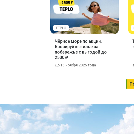
TEPLO
Чёрное море по акции.
Бронируйте жильё на
побережье с выгодой до
2500 ₽
До 16 ноября 2025 года
П