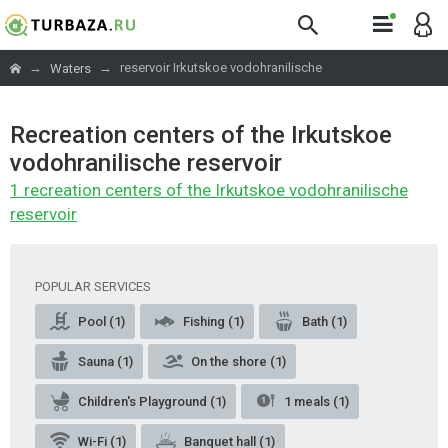
→
→
reservoir Irkutskoe vodohranilische
Waters
Recreation centers of the Irkutskoe
vodohranilische reservoir
1 recreation centers of the Irkutskoe vodohranilische
reservoir
POPULAR SERVICES
Pool (1)
Fishing (1)
Bath (1)
Sauna (1)
On the shore (1)
Children's Playground (1)
1 meals (1)
Wi-Fi (1)
Banquet hall (1)