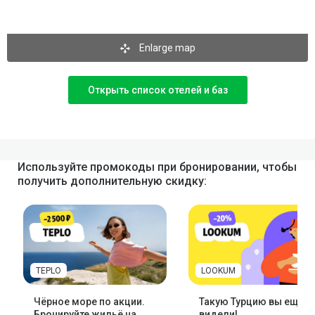
Enlarge map
Открыть список отелей и баз
Используйте промокоды при бронировании, чтобы
получить дополнительную скидку:
TEPLO
LOOKUM
Чёрное море по акции.
Такую Турцию вы ещё н
Бронируйте жильё на
видели!