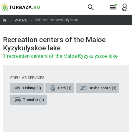
→
→
lake Maloe Kyzykulyskoe
Waters
Recreation centers of the Maloe
Kyzykulyskoe lake
1 recreation centers of the Maloe Kyzykulyskoe lake
POPULAR SERVICES
Fishing (1)
Bath (1)
On the shore (1)
Transfer (1)