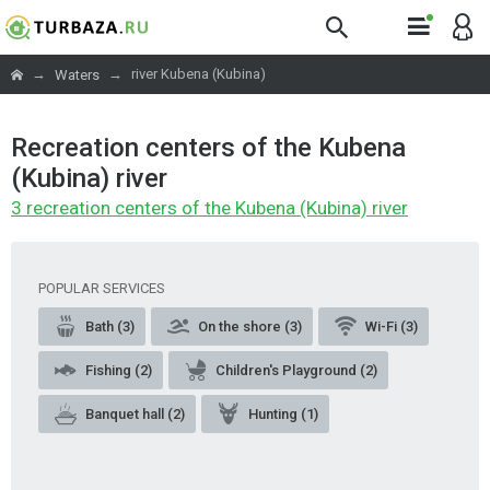
→
→
river Kubena (Kubina)
Waters
Recreation centers of the Kubena
(Kubina) river
3 recreation centers of the Kubena (Kubina) river
POPULAR SERVICES
Bath (3)
On the shore (3)
Wi-Fi (3)
Fishing (2)
Children's Playground (2)
Banquet hall (2)
Hunting (1)