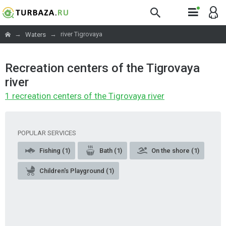
→
→
river Tigrovaya
Waters
Recreation centers of the Tigrovaya
river
1 recreation centers of the Tigrovaya river
POPULAR SERVICES
Fishing (1)
Bath (1)
On the shore (1)
Children's Playground (1)