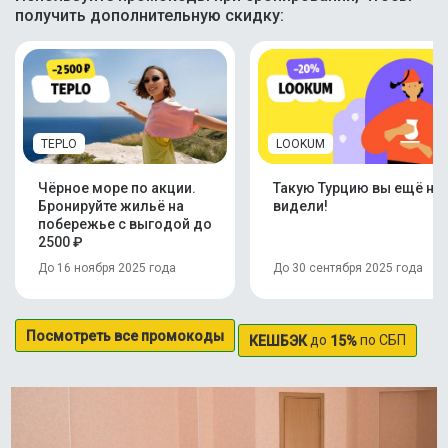
получить дополнительную скидку:
TEPLO
LOOKUM
Чёрное море по акции.
Такую Турцию вы ещё не
Бронируйте жильё на
видели!
побережье с выгодой до
2500 ₽
До 16 ноября 2025 года
До 30 сентября 2025 года
Посмотреть все промокоды
до
по СБП
КЕШБЭК
15%