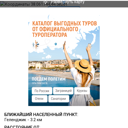
Развернуть карту
Инфраструктура
На территории отеля организован трансфер, прокат
автомобилей и велосипедов. Окрестности базы идеально
подходят для велосипедных прогулок.
БЛИЖАЙШИЙ НАСЕЛЕННЫЙ ПУНКТ:
Геленджик - 3.2 км
РАССТОЯНИЕ ОТ: