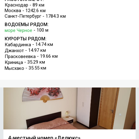
Краснодар - 89 км
Москва - 1242.6 км
Санкт-Петербург - 1784.3 км
ВОДОЕМЫ РЯДОМ:
- 100 м
море Черное
КУРОРТЫ РЯДОМ:
- 14.74 км
Кабардинка
- 14.97 км
Джанхот
- 19.66 км
Прасковеевка
- 35.29 км
Криница
- 35.55 км
Мысхако
4-местный номер «Делюкс»