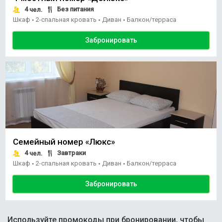
4
Без питания
чел.
Шкаф
2-спальная кровать
Диван
Балкон/терраса
•
•
•
Забронировать
Семейный номер «Люкс»
4
Завтраки
чел.
Шкаф
2-спальная кровать
Диван
Балкон/терраса
•
•
•
Забронировать
Используйте промокоды при бронировании, чтобы