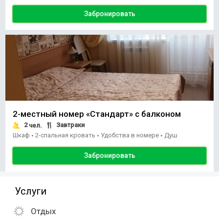
Забронировать
2-местный номер «Стандарт» с балконом
2
Завтраки
чел.
Шкаф
2-спальная кровать
Удобства в номере
Душ
•
•
•
Забронировать
Услуги
Отдых