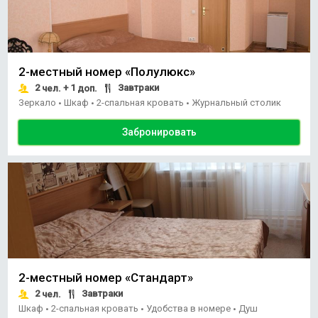
2-местный номер «Полулюкс»
2
+ 1
Завтраки
чел.
доп.
Зеркало
Шкаф
2-спальная кровать
Журнальный столик
•
•
•
Забронировать
2-местный номер «Стандарт»
2
Завтраки
чел.
Шкаф
2-спальная кровать
Удобства в номере
Душ
•
•
•