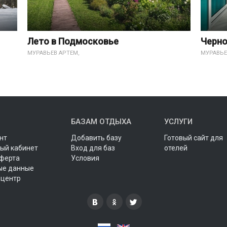
Лето в Подмосковье
Черно
МУРАВЬЕВ АРТЕМ,
МУРАВЬЕ
БАЗАМ ОТДЫХА
УСЛУГИ
нт
Добавить базу
Готовый сайт для
ый кабинет
Вход для баз
отелей
оферта
Условия
ые данные
 центр