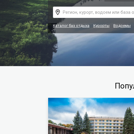
Каталог баз отдыха
Курорты
Водоемы
Попу