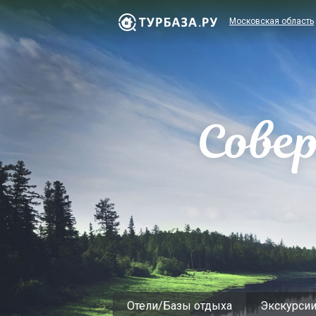
Московская область
Сове
Отели/Базы отдыха
Экскурси