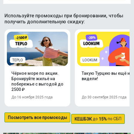
Используйте промокоды при бронировании, чтобы
получить дополнительную скидку:
TEPLO
LOOKUM
Чёрное море по акции.
Такую Турцию вы ещё не
Бронируйте жильё на
видели!
побережье с выгодой до
2500 ₽
До 16 ноября 2025 года
До 30 сентября 2025 года
Посмотреть все промокоды
до
по СБП
КЕШБЭК
15%