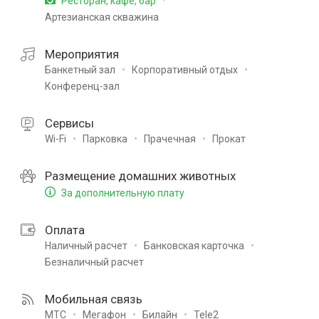
Ресторан, кафе, бар
Артезианская скважина
Мероприятия
Банкетный зал
Корпоративный отдых
Конференц-зал
Сервисы
Wi-Fi
Парковка
Прачечная
Прокат
Размещение домашних животных
За дополнительную плату
Оплата
Наличный расчет
Банковская карточка
Безналичный расчет
Мобильная связь
МТС
Мегафон
Билайн
Tele2