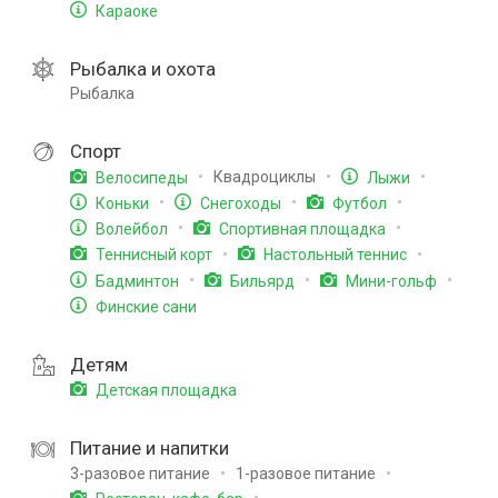
Караоке
Рыбалка и охота
Рыбалка
Спорт
Квадроциклы
Велосипеды
Лыжи
Коньки
Снегоходы
Футбол
Волейбол
Спортивная площадка
Теннисный корт
Настольный теннис
Бадминтон
Бильярд
Мини-гольф
Финские сани
Детям
Детская площадка
Питание и напитки
3-разовое питание
1-разовое питание