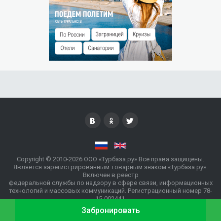
РАЗМЕЩЕНИЕ ДЕТЕЙ
Бесплатно без предоставления места до 3 лет
Детям до 3 лет предоставляется манеж по запросу и
комплект постельного белья.
ОСОБЫЕ УСЛОВИЯ
Расчётный час может изменяться в зависимости от сезона
и вида пакетного предложения.
Минимальный срок заезда – 2 суток.
Вход на базу (для гостей не проживающих) - 200 рублей (с
человека).
Copyright © 2010-2026 ООО «Турбаза.ру» Все права защищены.
Является зарегистрированным товарным знаком «Турбаза.ру».
Включен в реестр
федеральной службы по надзору в сфере связи, информационных
технологий и массовых коммуникаций. Регистрационный номер 78-
15-002441.
Забронировать