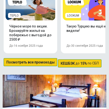
TEPLO
LOOKUM
Чёрное море по акции.
Такую Турцию вы ещё не
Бронируйте жильё на
видели!
побережье с выгодой до
2500 ₽
До 16 ноября 2025 года
До 30 сентября 2025 года
Посмотреть все промокоды
до
по СБП
КЕШБЭК
15%