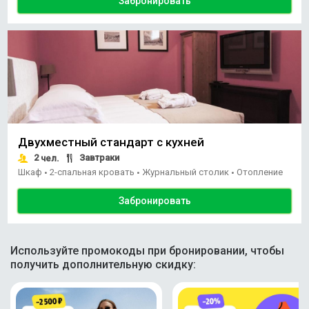
Забронировать
Двухместный стандарт с кухней
2
Завтраки
чел.
Шкаф
2-спальная кровать
Журнальный столик
Отопление
•
•
•
Забронировать
Используйте промокоды при бронировании, чтобы
получить дополнительную скидку: