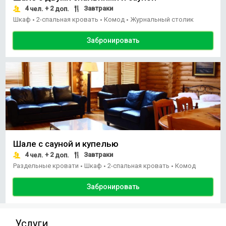
4
+ 2
Завтраки
чел.
доп.
Шкаф
2-спальная кровать
Комод
Журнальный столик
•
•
•
Забронировать
Шале с сауной и купелью
4
+ 2
Завтраки
чел.
доп.
Раздельные кровати
Шкаф
2-спальная кровать
Комод
•
•
•
Забронировать
Услуги