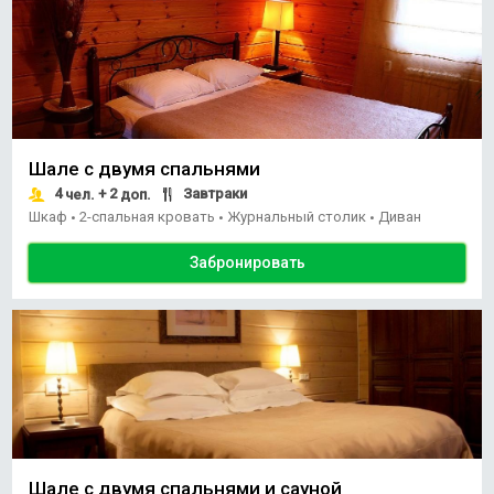
Шале с двумя спальнями
4
+ 2
Завтраки
чел.
доп.
Шкаф
2-спальная кровать
Журнальный столик
Диван
•
•
•
Забронировать
Шале с двумя спальнями и сауной