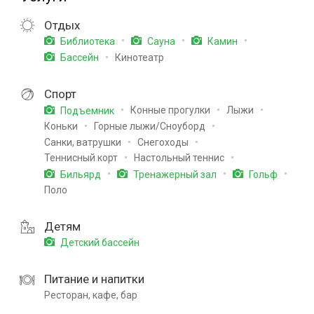
Отдых
Библиотека
Сауна
Камин
Кинотеатр
Бассейн
Спорт
Конные прогулки
Лыжи
Подъемник
Коньки
Горные лыжи/Сноуборд
Санки, ватрушки
Снегоходы
Теннисный корт
Настольный теннис
Бильярд
Тренажерный зал
Гольф
Поло
Детям
Детский бассейн
Питание и напитки
Ресторан, кафе, бар