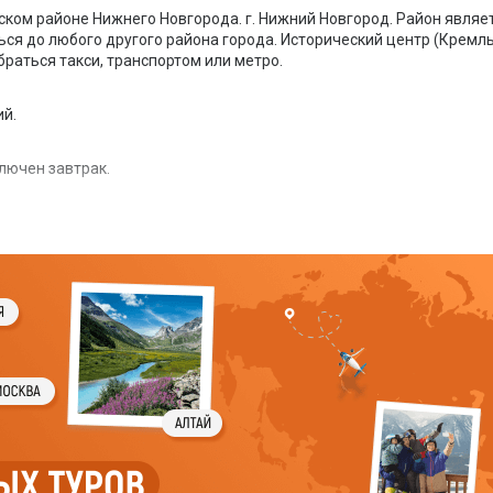
ском районе Нижнего Новгорода. г. Нижний Новгород. Район являе
ся до любого другого района города. Исторический центр (Кремль
браться такси, транспортом или метро.
ий.
лючен завтрак.