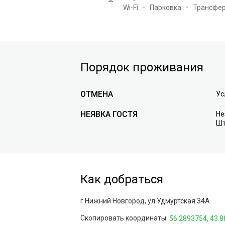
Wi-Fi
Парковка
Трансфе
Порядок проживания
ОТМЕНА
Ус
НЕЯВКА ГОСТЯ
Не
Шт
Как добраться
г Нижний Новгород, ул Удмуртская 34А
Скопировать координаты: