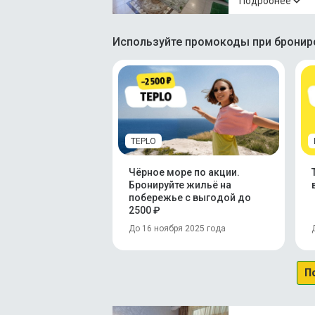
Подробнее
Используйте промокоды при брониро
TEPLO
Чёрное море по акции.
Бронируйте жильё на
побережье с выгодой до
2500 ₽
До 16 ноября 2025 года
П