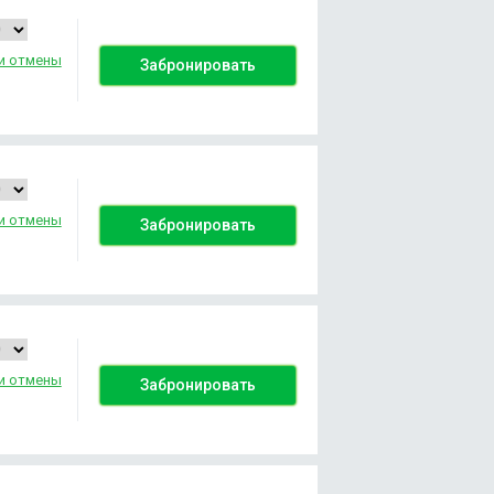
и отмены
Забронировать
и отмены
Забронировать
и отмены
Забронировать