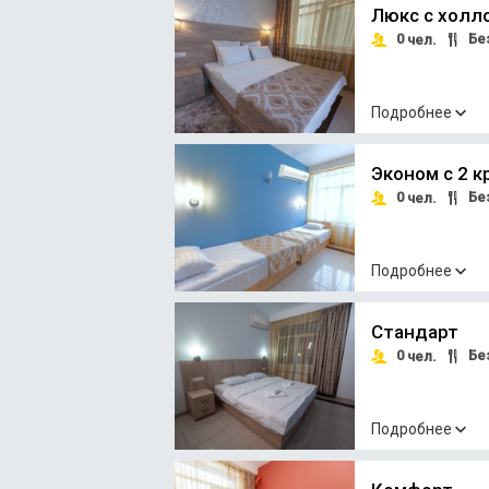
Люкс с холл
0
Без
чел.
Подробнее
Эконом с 2 
0
Без
чел.
Подробнее
Стандарт
0
Без
чел.
Подробнее