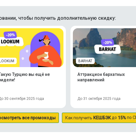
вании, чтобы получить дополнительную скидку:
LOOKUM
BARHAT
Такую Турцию вы ещё не
Аттракцион бархатных
видели!
направлений
До 30 сентября 2025 года
До 31 октября 2025 года
до
по С
осмотреть все промокоды
Как получить
КЕШБЭК
15%