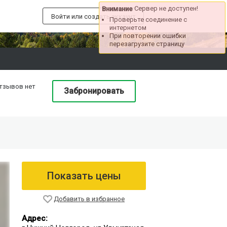
Сервер не доступен!
Внимание
Войти или создать аккаунт
Проверьте соединение с
интернетом
При повторении ошибки
перезагрузите страницу
тзывов нет
Забронировать
Показать цены
Добавить в избранное
Адрес: