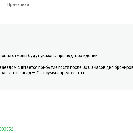
р
Прачечная
ловия отмены будут указаны при подтверждении
заездом считается прибытие гостя после 00:00 часов дня брониро
раф за незаезд — % от суммы предоплаты.