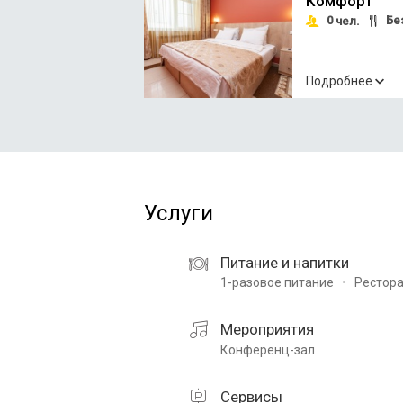
Комфорт
0
Без
чел.
Подробнее
Услуги
Питание и напитки
1-разовое питание
Рестора
Мероприятия
Конференц-зал
Сервисы