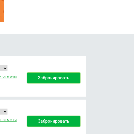
и отмены
Забронировать
и отмены
Забронировать