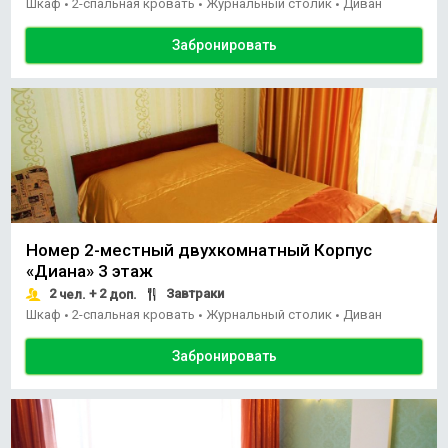
Шкаф
2-спальная кровать
Журнальный столик
Диван
•
•
•
Забронировать
Номер 2-местный двухкомнатный Корпус
«Диана» 3 этаж
2
+ 2
Завтраки
чел.
доп.
Шкаф
2-спальная кровать
Журнальный столик
Диван
•
•
•
Забронировать