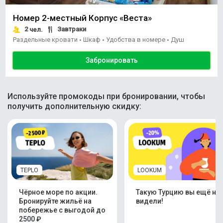
Номер 2-местный Корпус «Веста»
2
Завтраки
чел.
Раздельные кровати
Шкаф
Удобства в номере
Душ
•
•
•
Забронировать
Используйте промокоды при бронировании, чтобы
получить дополнительную скидку:
TEPLO
LOOKUM
Чёрное море по акции.
Такую Турцию вы ещё не
Бронируйте жильё на
видели!
побережье с выгодой до
2500 ₽