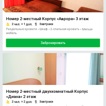
Номер 2-местный Корпус «Аврора» 3 этаж
2
+ 1
Завтраки
чел.
доп.
Раздельные кровати
Шкаф
2-спальная кровать
•
•
•
Мягкая
мебель
Забронировать
Номер 2-местный двухкомнатный Корпус
«Диана» 2 этаж
2
+ 2
Завтраки
чел.
доп.