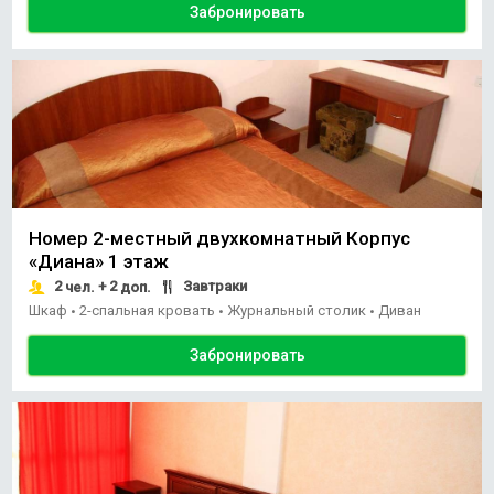
Забронировать
Номер 2-местный двухкомнатный Корпус
«Диана» 1 этаж
2
+ 2
Завтраки
чел.
доп.
Шкаф
2-спальная кровать
Журнальный столик
Диван
•
•
•
Забронировать