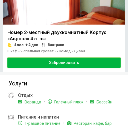
Номер 2-местный двухкомнатный Корпус
«Аврора» 4 этаж
4
+ 2
Завтраки
чел.
доп.
Шкаф
2-спальная кровать
Комод
Диван
•
•
•
Забронировать
Услуги
Отдых
Веранда
Галечный пляж
Бассейн
Питание и напитки
1-разовое питание
Ресторан, кафе, бар