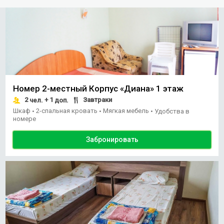
Номер 2-местный Корпус «Диана» 1 этаж
2
+ 1
Завтраки
чел.
доп.
Шкаф
2-спальная кровать
Мягкая мебель
•
•
•
Удобства в
номере
Забронировать