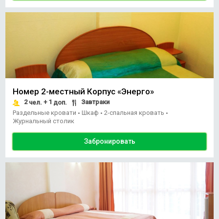
Номер 2-местный Корпус «Энерго»
2
+ 1
Завтраки
чел.
доп.
Раздельные кровати
Шкаф
2-спальная кровать
•
•
•
Журнальный столик
Забронировать