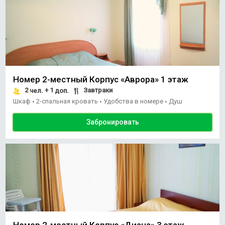
Номер 2-местный Корпус «Аврора» 1 этаж
2
+ 1
Завтраки
чел.
доп.
Шкаф
2-спальная кровать
Удобства в номере
Душ
•
•
•
Забронировать
Номер 2-местный Корпус «Диана» 3 этаж