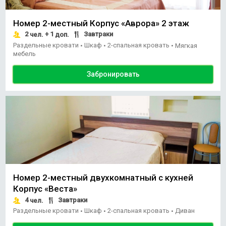
Номер 2-местный Корпус «Аврора» 2 этаж
2
+ 1
Завтраки
чел.
доп.
Раздельные кровати
Шкаф
2-спальная кровать
•
•
•
Мягкая
мебель
Забронировать
Номер 2-местный двухкомнатный с кухней
Корпус «Веста»
4
Завтраки
чел.
Раздельные кровати
Шкаф
2-спальная кровать
Диван
•
•
•