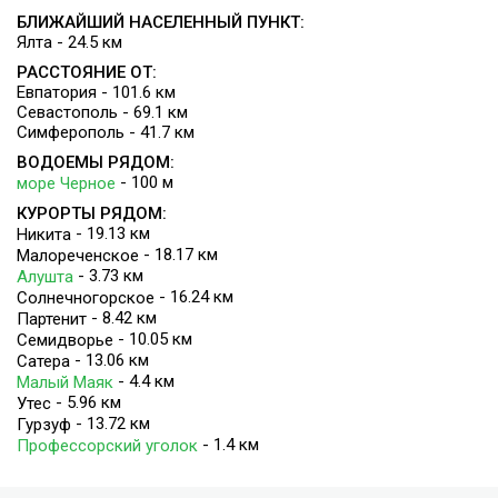
БЛИЖАЙШИЙ НАСЕЛЕННЫЙ ПУНКТ:
Ялта - 24.5 км
РАССТОЯНИЕ ОТ:
Евпатория - 101.6 км
Севастополь - 69.1 км
Симферополь - 41.7 км
ВОДОЕМЫ РЯДОМ:
- 100 м
море Черное
КУРОРТЫ РЯДОМ:
- 19.13 км
Никита
- 18.17 км
Малореченское
- 3.73 км
Алушта
- 16.24 км
Солнечногорское
- 8.42 км
Партенит
- 10.05 км
Семидворье
- 13.06 км
Сатера
- 4.4 км
Малый Маяк
- 5.96 км
Утес
- 13.72 км
Гурзуф
- 1.4 км
Профессорский уголок