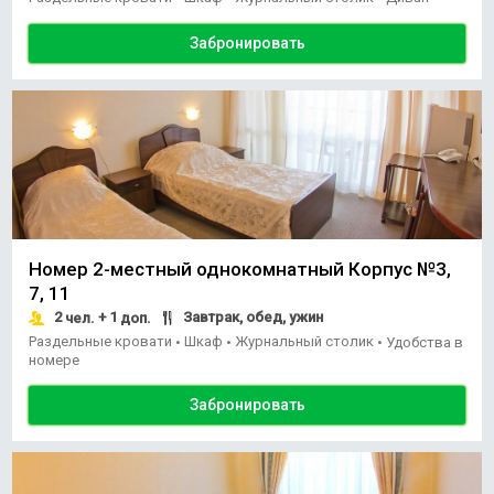
Забронировать
Номер 2-местный однокомнатный Корпус №3,
7, 11
2
+ 1
Завтрак, обед, ужин
чел.
доп.
Раздельные кровати
Шкаф
Журнальный столик
•
•
•
Удобства в
номере
Забронировать