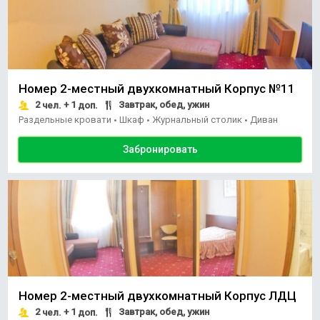
Номер 2-местный двухкомнатный Корпус №11
2
+ 1
Завтрак, обед, ужин
чел.
доп.
Раздельные кровати
Шкаф
Журнальный столик
Диван
•
•
•
Забронировать
Номер 2-местный двухкомнатный Корпус ЛДЦ
2
+ 1
Завтрак, обед, ужин
чел.
доп.