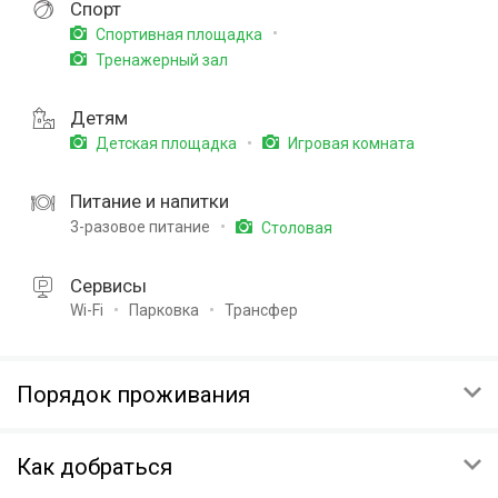
Спорт
Спортивная площадка
Тренажерный зал
Детям
Детская площадка
Игровая комната
Питание и напитки
3-разовое питание
Столовая
Сервисы
Wi-Fi
Парковка
Трансфер
Порядок проживания
ЗАЕЗД
Как добраться
14:00