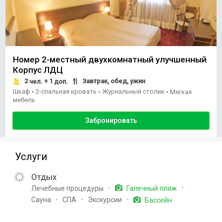
Номер 2-местный двухкомнатный улучшенный
Корпус ЛДЦ
2
+ 1
Завтрак, обед, ужин
чел.
доп.
Шкаф
2-спальная кровать
Журнальный столик
•
•
•
Мягкая
мебель
Забронировать
Услуги
Отдых
Лечебные процедуры
Галечный пляж
Сауна
СПА
Экскурсии
Бассейн