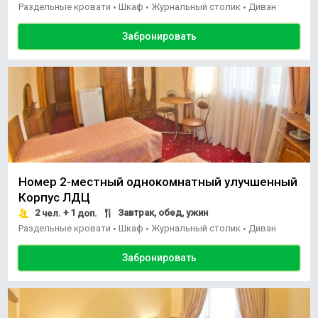
Раздельные кровати
Шкаф
Журнальный столик
Диван
•
•
•
Забронировать
Номер 2-местный однокомнатный улучшенный
Корпус ЛДЦ
2
+ 1
Завтрак, обед, ужин
чел.
доп.
Раздельные кровати
Шкаф
Журнальный столик
Диван
•
•
•
Забронировать